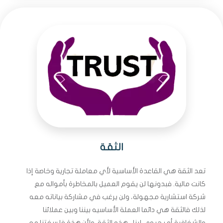
الثقة
تعد الثقة هي القاعدة الأساسية لأي معاملة تجارية وخاصة إذا
كانت مالية. فبدونها لن يقوم العميل بالمخاطرة بأمواله مع
شركة استشارية مجهولة، ولن يرغب في مشاركة بياناته معه
لذلك فالثقة هي دائما العملة الأساسيه بيننا وبين عملائنا
والشفافية أمر حيوي لبناء هذه الثقة. ولأن هذة فلسفتنا مع