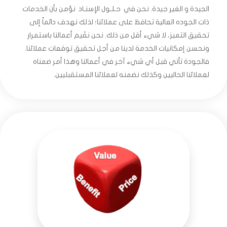
الجيدة و الغير جيدة. نحن في حـلـول الإسنـاد نؤمن بأن الخدمات
ذات الجوده العالية تحافظ على عملائنا؛ لذلك نهدف دائماً إلى
تحقيق التميز، لا شيء أقل من ذلك. نحن نقَيم أعمالنا باستمرار
ونحسن إمكانيات الخدمة لدينا من أجل تحقيق توقعات عملائنا.
فالجودة تأتي قبل أي شيء آخر في أعمالنا وهذا أمر ضمناه
لعملائنا الحاليين وكذلك نضمنه لعملائنا المستقبليين.