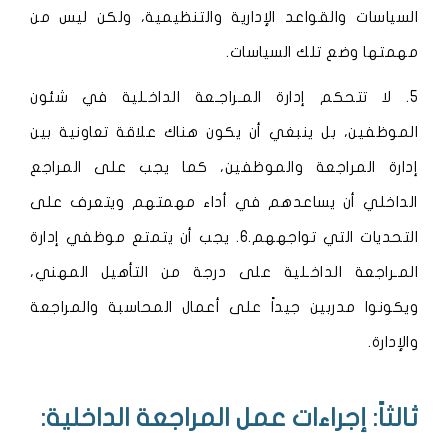
السياسات والقواعد الإدارية والتنظيمية، ولكن ليس من
مهمتها وضع تلك السياسات.
5. لا تتحكم إدارة المـراجـعة الداخـلية في شئون
الموظفين، بل ينبغي أن يكون هناك علاقة تعاونية بين
إدارة المراجعة والموظفين، كما يجب على المراجع
الداخلي أن يساعدهم في أداء مهمتهم ويتعرف على
التحديات التي تواجههم.
6. يجب أن يتمتع موظفي إدارة
المـراجعة الداخـلية على درجة من التأهيل المهني،
ويكونوا مدربين جيداً على أعمال المحاسبة والمراجعة
والإدارة.
ثالثاً: إجراءات عمل المراجعة الداخلية: