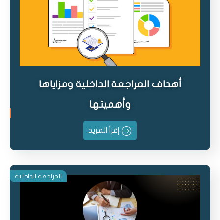
أهداف المراجعة الداخلية ومزاياها
وأهميتها
إقرأ المزيد
المراجعة الداخلية