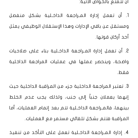
أن تتمتع بالخواص الآتية:
1. أن تعمل إدارة المـراجعة الداخـلية بشكل منفصل
ومستقل عن باقي الإدارات وهذا الإستقلال الوظيفي يمثل
أحد أركان قوتها.
2. أن تعمل إدارة المـراجعة الداخـلية بناء على صلاحيات
واضحة، وينحصر عملها في عمليات المراجعة الداخلية
فقط.
3. تعتبر المراجعة الداخلية جزء من المراقبة الداخلية حيث
إنهما يعملان جنباً إلى جنب، ولذلك يجب عدم الخلط
بينهما، فالمـراجعة الداخـلية تتم بعد إتمام العمليات، أما
المراقبة فتتم بشكل تلقائي مستمر مع العمليات.
4. إدارة المـراجعة الداخـلية تعمل على التأكد من تنفيذ