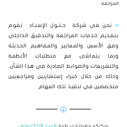
المراجعة.
»
نحن في شركة
حـلـول الإسنـاد
نقوم
بتقديم خدمات المراجعة والتدقيق الداخلي
وفق الأسس والمعايير والمفاهيم الحديثة
وبما يتماشى مع متطلبات الأنظمة
والتشريعات والضوابط الصادرة في هذا الشأن،
وذلك من خلال خبراء إستشاريين ومراجعيين
متخصصين في تنفيذ تلك المهام.
البريد الإلكتروني
يمكنكم مراسلتنا عن طريق