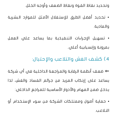
وتحديد نقاط القوة ونقاط الضعف وأوجه الخلل.
• تحديد أفضل الطرق للإستغلال الأمثل للموارد البشرية
والمادية.
• تسهيل الإجراءات التنفيذية بما يساعد علي العمل
بمرونة وإنسيابية أعلي.
4) كشف الغش والتلاعب والإحتيال:
⇐
ضعف أنظمة الرقابة والمراجعة الداخلية في أي شركة
يساعد على إرتكاب المزيد من جرائم الفساد والغش، لذا
يدخل ضمن المهام والأدوار الأساسية للمراجع الداخلي:
• حماية أصول وممتلكات الشركة من سوء الإستخدام أو
التلاعب.